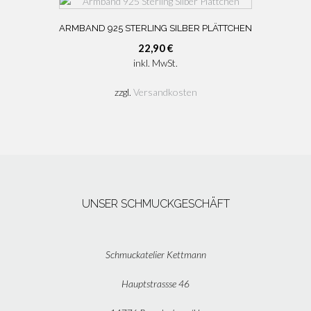
ARMBAND 925 STERLING SILBER PLÄTTCHEN
22,90
€
inkl. MwSt.
zzgl.
Versandkosten
UNSER SCHMUCKGESCHÄFT
Schmuckatelier Kettmann
Hauptstrassse 46