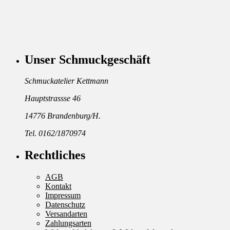
Unser Schmuckgeschäft
Schmuckatelier Kettmann
Hauptstrassse 46
14776 Brandenburg/H.
Tel. 0162/1870974
Rechtliches
AGB
Kontakt
Impressum
Datenschutz
Versandarten
Zahlungsarten