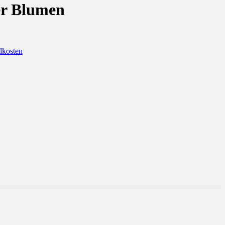
er Blumen
dkosten