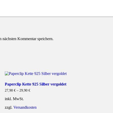
n nächsten Kommentar speichern.
Paperclip Kette 925 Silber vergoldet
27,90
€
–
29,90
€
inkl. MwSt.
zzgl.
Versandkosten