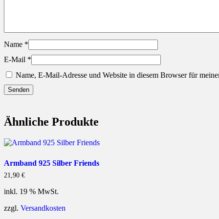
Name
*
E-Mail
*
Name, E-Mail-Adresse und Website in diesem Browser für meine
Ähnliche Produkte
Armband 925 Silber Friends
21,90
€
inkl. 19 % MwSt.
zzgl.
Versandkosten