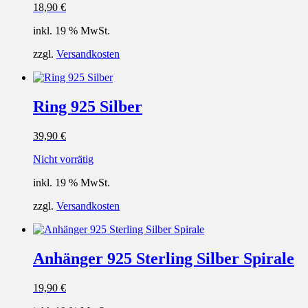
18,90
€
inkl. 19 % MwSt.
zzgl.
Versandkosten
Ring 925 Silber
39,90
€
Nicht vorrätig
inkl. 19 % MwSt.
zzgl.
Versandkosten
Anhänger 925 Sterling Silber Spirale
19,90
€