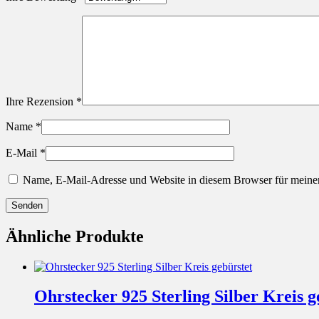
Ihre Rezension
*
Name
*
E-Mail
*
Name, E-Mail-Adresse und Website in diesem Browser für meine
Ähnliche Produkte
Ohrstecker 925 Sterling Silber Kreis g