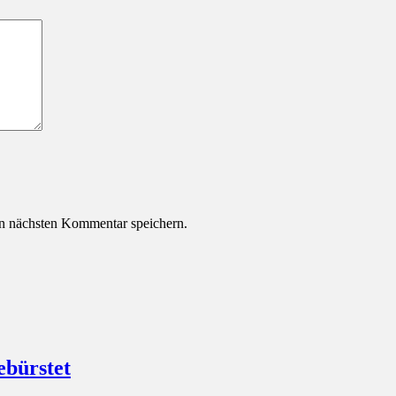
n nächsten Kommentar speichern.
ebürstet