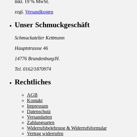
inkl. 19 % MwSt.
zzgl.
Versandkosten
Unser Schmuckgeschäft
Schmuckatelier Kettmann
Hauptstrassse 46
14776 Brandenburg/H.
Tel. 0162/1870974
Rechtliches
AGB
Kontakt
Impressum
Datenschutz
Versandarten
Zahlungsarten
Widerrufsbelehrung & Widerrufsformular
Vertrag widerrufen