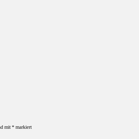
nd mit
*
markiert