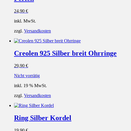
24,90
€
inkl. MwSt.
zzgl.
Versandkosten
Creolen 925 Silber breit Ohrringe
29,90
€
Nicht vorrätig
inkl. 19 % MwSt.
zzgl.
Versandkosten
Ring Silber Kordel
19,90
€