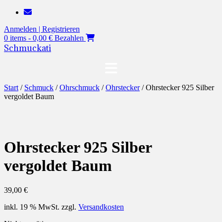
Zum
Inhalt
Anmelden | Registrieren
springen
0 items - 0,00 €
Bezahlen
Schmuckati
Start
/
Schmuck
/
Ohrschmuck
/
Ohrstecker
/ Ohrstecker 925 Silber
vergoldet Baum
Ohrstecker 925 Silber
vergoldet Baum
39,00
€
inkl. 19 % MwSt.
zzgl.
Versandkosten