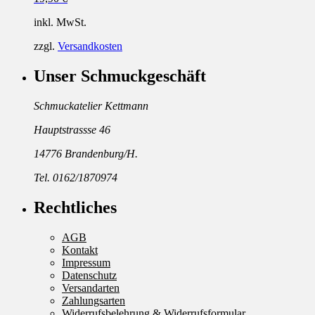
inkl. MwSt.
zzgl.
Versandkosten
Unser Schmuckgeschäft
Schmuckatelier Kettmann
Hauptstrassse 46
14776 Brandenburg/H.
Tel. 0162/1870974
Rechtliches
AGB
Kontakt
Impressum
Datenschutz
Versandarten
Zahlungsarten
Widerrufsbelehrung & Widerrufsformular