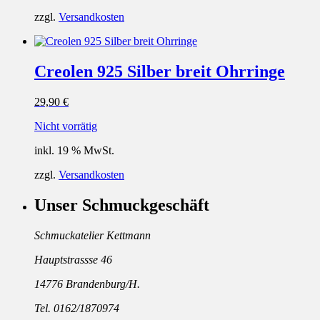
zzgl.
Versandkosten
Creolen 925 Silber breit Ohrringe
29,90
€
Nicht vorrätig
inkl. 19 % MwSt.
zzgl.
Versandkosten
Unser Schmuckgeschäft
Schmuckatelier Kettmann
Hauptstrassse 46
14776 Brandenburg/H.
Tel. 0162/1870974