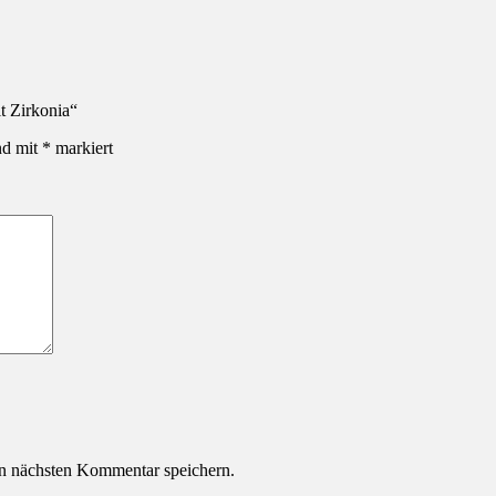
t Zirkonia“
nd mit
*
markiert
n nächsten Kommentar speichern.