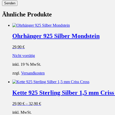
Ähnliche Produkte
Ohrhänger 925 Silber Mondstein
29,90
€
Nicht vorrätig
inkl. 19 % MwSt.
zzgl.
Versandkosten
Kette 925 Sterling Silber 1,5 mm Criss
29,90
€
–
32,90
€
inkl. MwSt.