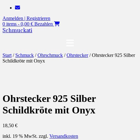
Zum
Inhalt
Anmelden | Registrieren
springen
0 items - 0,00 €
Bezahlen
Schmuckati
Start
/
Schmuck
/
Ohrschmuck
/
Ohrstecker
/ Ohrstecker 925 Silber
Schildkröte mit Onyx
Ohrstecker 925 Silber
Schildkröte mit Onyx
18,50
€
inkl. 19 % MwSt.
zzgl.
Versandkosten