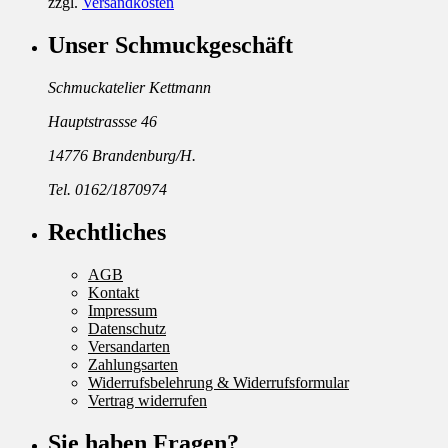
zzgl.
Versandkosten
Unser Schmuckgeschäft
Schmuckatelier Kettmann
Hauptstrassse 46
14776 Brandenburg/H.
Tel. 0162/1870974
Rechtliches
AGB
Kontakt
Impressum
Datenschutz
Versandarten
Zahlungsarten
Widerrufsbelehrung & Widerrufsformular
Vertrag widerrufen
Sie haben Fragen?