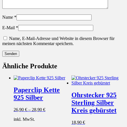
Name
*
E-Mail
*
Name, E-Mail-Adresse und Website in diesem Browser für
meinen nächsten Kommentar speichern.
Ähnliche Produkte
Paperclip Kette
Ohrstecker 925
925 Silber
Sterling Silber
Kreis gebürstet
26,90
€
–
28,90
€
inkl. MwSt.
18,90
€