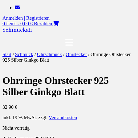
Zum
Inhalt
Anmelden | Registrieren
springen
0 items - 0,00 €
Bezahlen
Schmuckati
Start
/
Schmuck
/
Ohrschmuck
/
Ohrstecker
/ Ohrringe Ohrstecker
925 Silber Ginkgo Blatt
Ohrringe Ohrstecker 925
Silber Ginkgo Blatt
32,90
€
inkl. 19 % MwSt.
zzgl.
Versandkosten
Nicht vorrätig