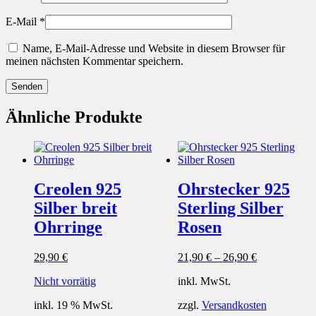
E-Mail
*
Name, E-Mail-Adresse und Website in diesem Browser für
meinen nächsten Kommentar speichern.
Ähnliche Produkte
Creolen 925
Ohrstecker 925
Silber breit
Sterling Silber
Ohrringe
Rosen
29,90
€
21,90
€
–
26,90
€
Nicht vorrätig
inkl. MwSt.
inkl. 19 % MwSt.
zzgl.
Versandkosten