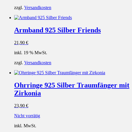
zzgl.
Versandkosten
Armband 925 Silber Friends
21,90
€
inkl. 19 % MwSt.
zzgl.
Versandkosten
Ohrringe 925 Silber Traumfänger mit
Zirkonia
23,90
€
Nicht vorrätig
inkl. MwSt.