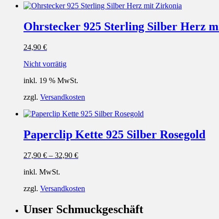
Ohrstecker 925 Sterling Silber Herz m
24,90
€
Nicht vorrätig
inkl. 19 % MwSt.
zzgl.
Versandkosten
Paperclip Kette 925 Silber Rosegold
27,90
€
–
32,90
€
inkl. MwSt.
zzgl.
Versandkosten
Unser Schmuckgeschäft