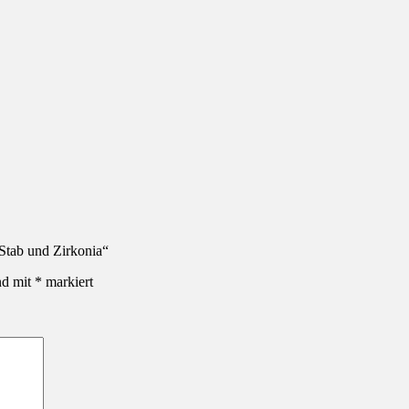
 Stab und Zirkonia“
nd mit
*
markiert