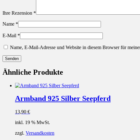
Ihre Rezension
*
Name
*
E-Mail
*
Name, E-Mail-Adresse und Website in diesem Browser für meine
Ähnliche Produkte
Armband 925 Silber Seepferd
13,90
€
inkl. 19 % MwSt.
zzgl.
Versandkosten