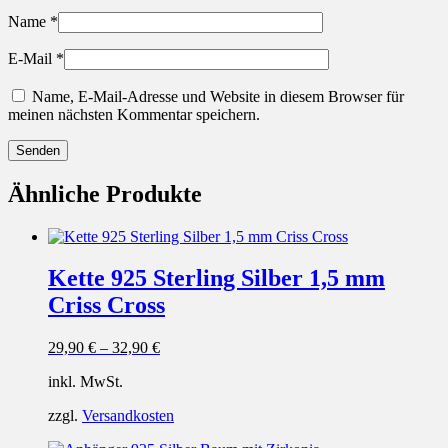
Name
*
E-Mail
*
Name, E-Mail-Adresse und Website in diesem Browser für
meinen nächsten Kommentar speichern.
Ähnliche Produkte
Kette 925 Sterling Silber 1,5 mm
Criss Cross
29,90
€
–
32,90
€
inkl. MwSt.
zzgl.
Versandkosten