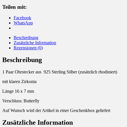
Menge
Teilen mit:
Facebook
WhatsApp
Beschreibung
Zusätzliche Information
Rezensionen (0)
Beschreibung
1 Paar Ohrstecker aus 925 Sterling Silber (zusätzlich rhodiniert)
mit klaren Zirkonia
Länge 16 x 7 mm
Verschluss: Butterfly
Auf Wunsch wird der Artikel in einer Geschenkbox geliefert
Zusätzliche Information