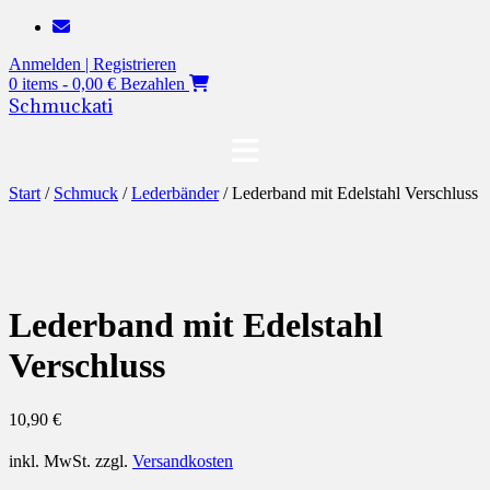
Zum
Inhalt
Anmelden | Registrieren
springen
0 items - 0,00 €
Bezahlen
Schmuckati
Start
/
Schmuck
/
Lederbänder
/ Lederband mit Edelstahl Verschluss
Lederband mit Edelstahl
Verschluss
10,90
€
inkl. MwSt.
zzgl.
Versandkosten