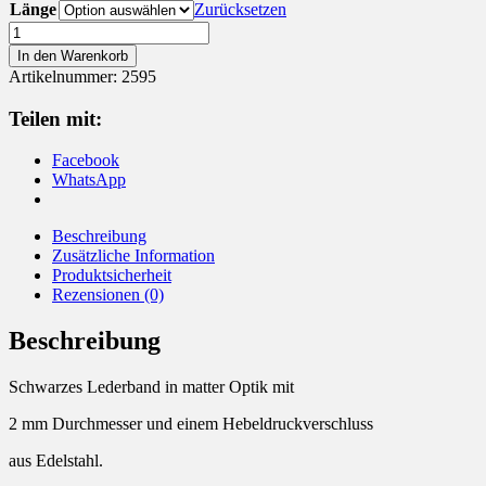
Länge
Zurücksetzen
Lederband
mit
In den Warenkorb
Edelstahl
Artikelnummer:
2595
Verschluss
Menge
Teilen mit:
Facebook
WhatsApp
Beschreibung
Zusätzliche Information
Produktsicherheit
Rezensionen (0)
Beschreibung
Schwarzes Lederband in matter Optik mit
2 mm Durchmesser und einem Hebeldruckverschluss
aus Edelstahl.