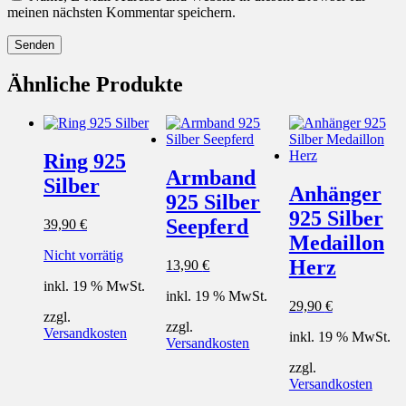
meinen nächsten Kommentar speichern.
Ähnliche Produkte
Ring 925
Armband
Silber
Anhänger
925 Silber
925 Silber
Seepferd
39,90
€
Medaillon
Nicht vorrätig
Herz
13,90
€
inkl. 19 % MwSt.
inkl. 19 % MwSt.
29,90
€
zzgl.
zzgl.
Versandkosten
inkl. 19 % MwSt.
Versandkosten
zzgl.
Versandkosten