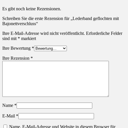
Es gibt noch keine Rezensionen.
Schreiben Sie die erste Rezension für „Lederband geflochten mit
Bajonettverschluss“
Ihre E-Mail-Adresse wird nicht veröffentlicht.
Erforderliche Felder
sind mit
*
markiert
Ihre Bewertung
*
Ihre Rezension
*
Name
*
E-Mail
*
Name, E-Mail-Adresse und Website in diesem Browser für