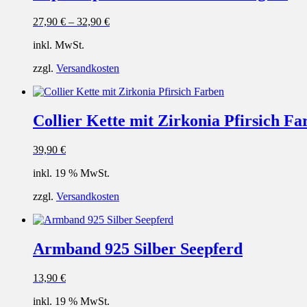
27,90
€
–
32,90
€
inkl. MwSt.
zzgl.
Versandkosten
Collier Kette mit Zirkonia Pfirsich Fa
39,90
€
inkl. 19 % MwSt.
zzgl.
Versandkosten
Armband 925 Silber Seepferd
13,90
€
inkl. 19 % MwSt.