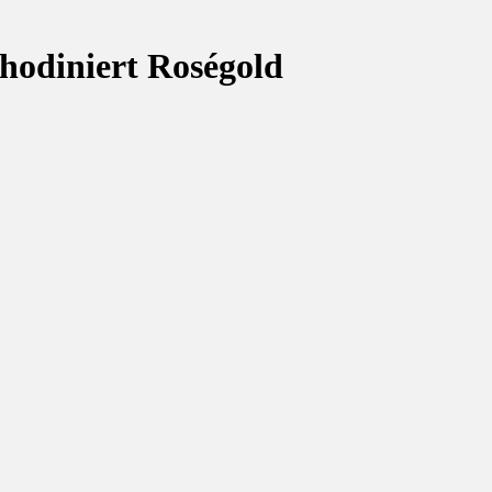
rhodiniert Roségold