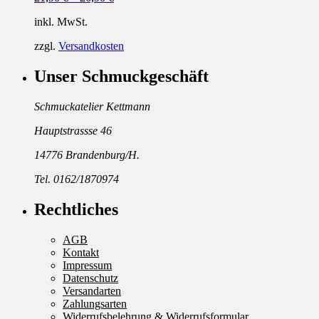
inkl. MwSt.
zzgl.
Versandkosten
Unser Schmuckgeschäft
Schmuckatelier Kettmann
Hauptstrassse 46
14776 Brandenburg/H.
Tel. 0162/1870974
Rechtliches
AGB
Kontakt
Impressum
Datenschutz
Versandarten
Zahlungsarten
Widerrufsbelehrung & Widerrufsformular