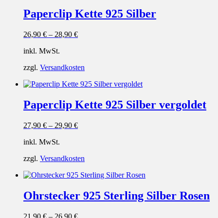
Paperclip Kette 925 Silber
26,90
€
–
28,90
€
inkl. MwSt.
zzgl.
Versandkosten
Paperclip Kette 925 Silber vergoldet
27,90
€
–
29,90
€
inkl. MwSt.
zzgl.
Versandkosten
Ohrstecker 925 Sterling Silber Rosen
21,90
€
–
26,90
€