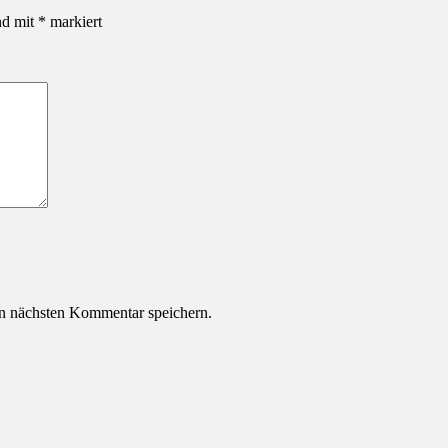
nd mit
*
markiert
n nächsten Kommentar speichern.