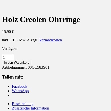
Holz Creolen Ohrringe
15,90
€
inkl. 19 % MwSt.
zzgl.
Versandkosten
Verfügbar
Holz
Creolen
In den Warenkorb
Ohrringe
Artikelnummer:
00CC583S01
Menge
Teilen mit:
Facebook
WhatsApp
Beschreibung
Zusätzliche Information