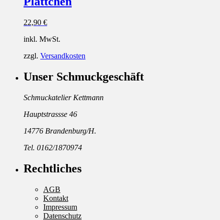
Plättchen
22,90
€
inkl. MwSt.
zzgl.
Versandkosten
Unser Schmuckgeschäft
Schmuckatelier Kettmann
Hauptstrassse 46
14776 Brandenburg/H.
Tel. 0162/1870974
Rechtliches
AGB
Kontakt
Impressum
Datenschutz