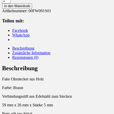
Ohrstecker
In den Warenkorb
Holz
Artikelnummer:
00FW091S01
Menge
Teilen mit:
Facebook
WhatsApp
Beschreibung
Zusätzliche Information
Rezensionen (0)
Beschreibung
Fake Ohrstecker aus Holz
Farbe: Braun
Verbindungsstift aus Edelstahl zum Stecken
59 mm x 26 mm x Stärke 5 mm
Preis gilt pro Stück