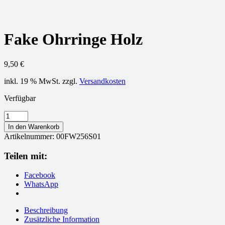
Fake Ohrringe Holz
9,50
€
inkl. 19 % MwSt.
zzgl.
Versandkosten
Verfügbar
Fake
Ohrringe
In den Warenkorb
Holz
Artikelnummer:
00FW256S01
Menge
Teilen mit:
Facebook
WhatsApp
Beschreibung
Zusätzliche Information