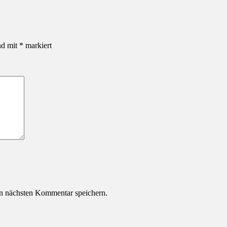
nd mit
*
markiert
n nächsten Kommentar speichern.