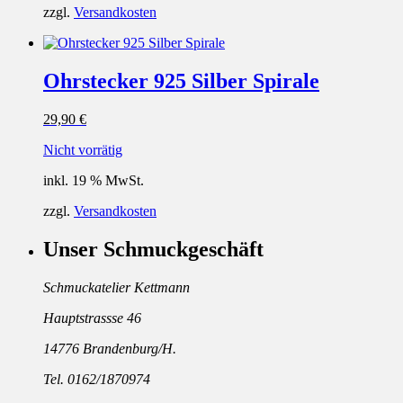
zzgl.
Versandkosten
Ohrstecker 925 Silber Spirale
29,90
€
Nicht vorrätig
inkl. 19 % MwSt.
zzgl.
Versandkosten
Unser Schmuckgeschäft
Schmuckatelier Kettmann
Hauptstrassse 46
14776 Brandenburg/H.
Tel. 0162/1870974