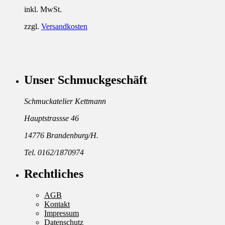
inkl. MwSt.
zzgl.
Versandkosten
Unser Schmuckgeschäft
Schmuckatelier Kettmann
Hauptstrassse 46
14776 Brandenburg/H.
Tel. 0162/1870974
Rechtliches
AGB
Kontakt
Impressum
Datenschutz