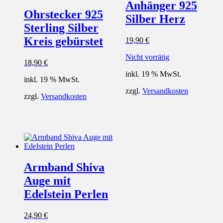
Anhänger 925
Ohrstecker 925
Silber Herz
Sterling Silber
Kreis gebürstet
19,90
€
Nicht vorrätig
18,90
€
inkl. 19 % MwSt.
inkl. 19 % MwSt.
zzgl.
Versandkosten
zzgl.
Versandkosten
Armband Shiva
Auge mit
Edelstein Perlen
24,90
€