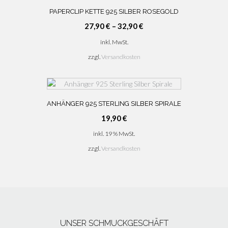
PAPERCLIP KETTE 925 SILBER ROSEGOLD
27,90
€
–
32,90
€
inkl. MwSt.
zzgl.
Versandkosten
ANHÄNGER 925 STERLING SILBER SPIRALE
19,90
€
inkl. 19 % MwSt.
zzgl.
Versandkosten
UNSER SCHMUCKGESCHÄFT