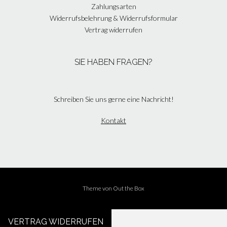
Zahlungsarten
Widerrufsbelehrung & Widerrufsformular
Vertrag widerrufen
SIE HABEN FRAGEN?
Schreiben Sie uns gerne eine Nachricht!
Kontakt
Theme von
Out the Box
VERTRAG WIDERRUFEN