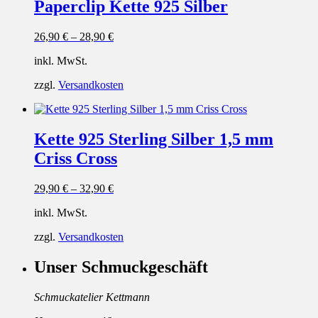
Paperclip Kette 925 Silber
26,90
€
–
28,90
€
inkl. MwSt.
zzgl.
Versandkosten
Kette 925 Sterling Silber 1,5 mm
Criss Cross
29,90
€
–
32,90
€
inkl. MwSt.
zzgl.
Versandkosten
Unser Schmuckgeschäft
Schmuckatelier Kettmann