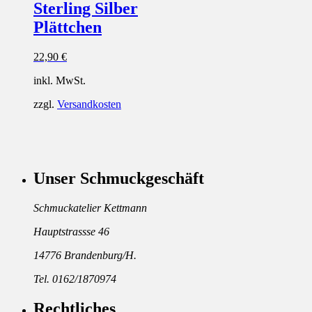
Sterling Silber
Plättchen
22,90
€
inkl. MwSt.
zzgl.
Versandkosten
Unser Schmuckgeschäft
Schmuckatelier Kettmann
Hauptstrassse 46
14776 Brandenburg/H.
Tel. 0162/1870974
Rechtliches