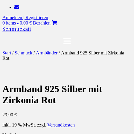
Zum
Inhalt
Anmelden | Registrieren
springen
0 items - 0,00 €
Bezahlen
Schmuckati
Start
/
Schmuck
/
Armbänder
/ Armband 925 Silber mit Zirkonia
Rot
Armband 925 Silber mit
Zirkonia Rot
29,90
€
inkl. 19 % MwSt.
zzgl.
Versandkosten