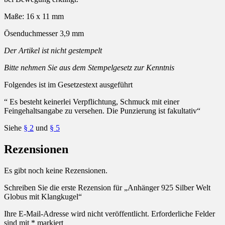
Maße: 16 x 11 mm
Ösenduchmesser 3,9 mm
Der Artikel ist nicht gestempelt
Bitte nehmen Sie aus dem Stempelgesetz zur Kenntnis
Folgendes ist im Gesetzestext ausgeführt
“ Es besteht keinerlei Verpflichtung, Schmuck mit einer
Feingehaltsangabe zu versehen. Die Punzierung ist fakultativ“
Siehe
§ 2
und
§ 5
Rezensionen
Es gibt noch keine Rezensionen.
Schreiben Sie die erste Rezension für „Anhänger 925 Silber Welt
Globus mit Klangkugel“
Ihre E-Mail-Adresse wird nicht veröffentlicht.
Erforderliche Felder
sind mit
*
markiert