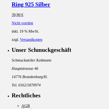
Ring 925 Silber
39,90
€
Nicht vorrätig
inkl. 19 % MwSt.
zzgl.
Versandkosten
Unser Schmuckgeschäft
Schmuckatelier Kettmann
Hauptstrassse 46
14776 Brandenburg/H.
Tel. 0162/1870974
Rechtliches
AGB