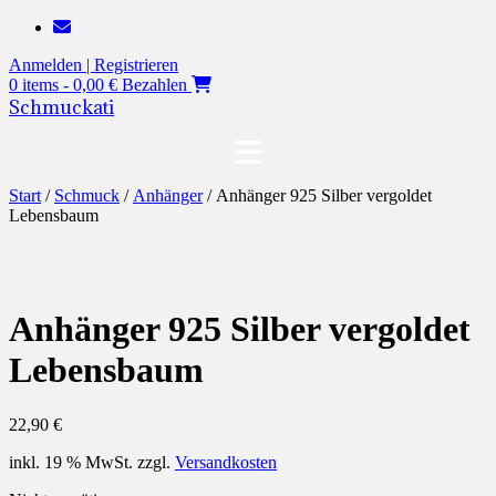
Zum
Inhalt
Anmelden | Registrieren
springen
0 items - 0,00 €
Bezahlen
Schmuckati
Start
/
Schmuck
/
Anhänger
/ Anhänger 925 Silber vergoldet
Lebensbaum
Anhänger 925 Silber vergoldet
Lebensbaum
22,90
€
inkl. 19 % MwSt.
zzgl.
Versandkosten