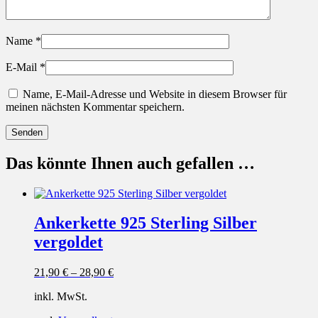
Name
*
E-Mail
*
Name, E-Mail-Adresse und Website in diesem Browser für
meinen nächsten Kommentar speichern.
Das könnte Ihnen auch gefallen …
Ankerkette 925 Sterling Silber
vergoldet
21,90
€
–
28,90
€
inkl. MwSt.