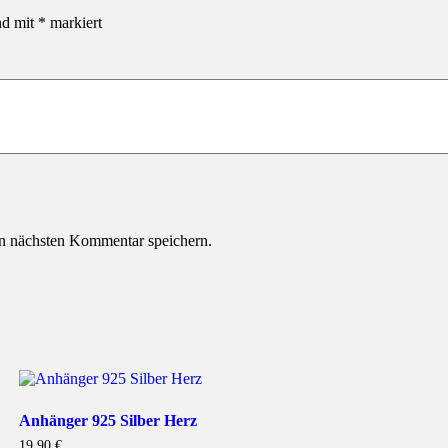
nd mit
*
markiert
n nächsten Kommentar speichern.
Anhänger 925 Silber Herz
19,90
€