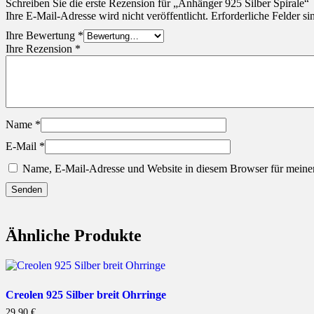
Schreiben Sie die erste Rezension für „Anhänger 925 Silber Spirale“
Ihre E-Mail-Adresse wird nicht veröffentlicht.
Erforderliche Felder si
Ihre Bewertung
*
Ihre Rezension
*
Name
*
E-Mail
*
Name, E-Mail-Adresse und Website in diesem Browser für meine
Ähnliche Produkte
Creolen 925 Silber breit Ohrringe
29,90
€