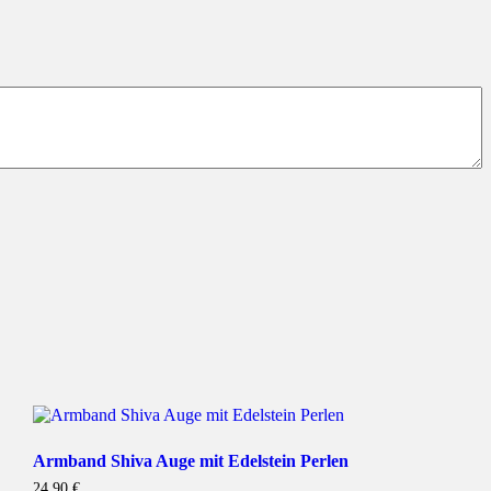
Armband Shiva Auge mit Edelstein Perlen
24,90
€