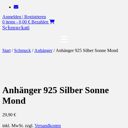
Zum
Inhalt
Anmelden | Registrieren
springen
0 items - 0,00 €
Bezahlen
Schmuckati
Start
/
Schmuck
/
Anhänger
/ Anhänger 925 Silber Sonne Mond
Anhänger 925 Silber Sonne
Mond
29,90
€
inkl. MwSt.
zzgl.
Versandkosten