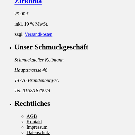
Zirkonia
29,90
€
inkl. 19 % MwSt.
zzgl.
Versandkosten
Unser Schmuckgeschäft
Schmuckatelier Kettmann
Hauptstrassse 46
14776 Brandenburg/H.
Tel. 0162/1870974
Rechtliches
AGB
Kontakt
Impressum
Datenschutz