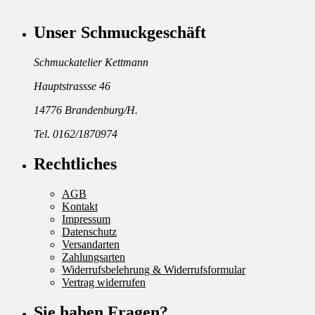
Unser Schmuckgeschäft
Schmuckatelier Kettmann
Hauptstrassse 46
14776 Brandenburg/H.
Tel. 0162/1870974
Rechtliches
AGB
Kontakt
Impressum
Datenschutz
Versandarten
Zahlungsarten
Widerrufsbelehrung & Widerrufsformular
Vertrag widerrufen
Sie haben Fragen?