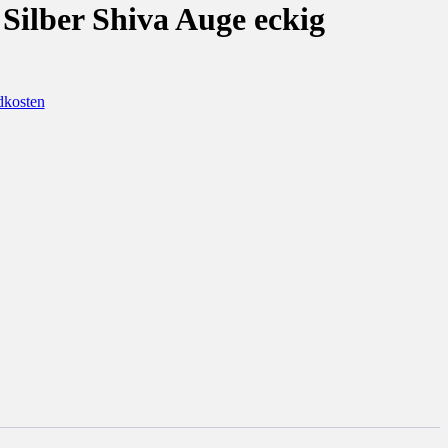
Silber Shiva Auge eckig
dkosten