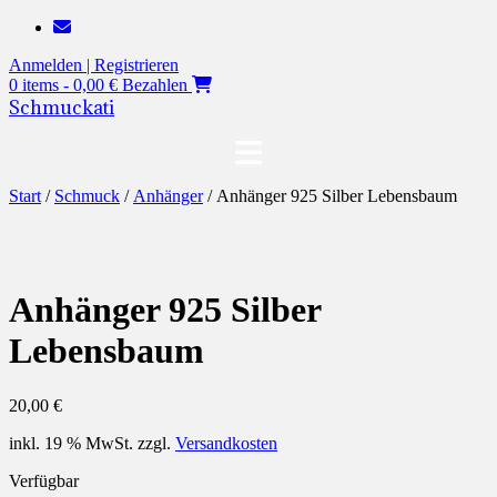
Zum
Inhalt
Anmelden | Registrieren
springen
0 items - 0,00 €
Bezahlen
Schmuckati
Start
/
Schmuck
/
Anhänger
/ Anhänger 925 Silber Lebensbaum
Anhänger 925 Silber
Lebensbaum
20,00
€
inkl. 19 % MwSt.
zzgl.
Versandkosten
Verfügbar