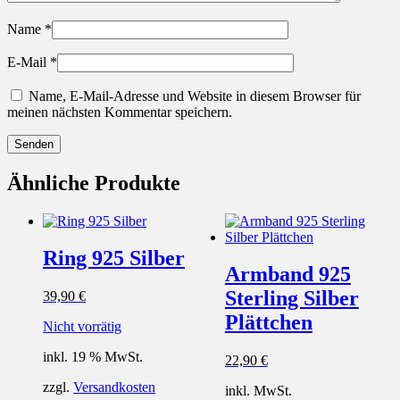
Name
*
E-Mail
*
Name, E-Mail-Adresse und Website in diesem Browser für
meinen nächsten Kommentar speichern.
Ähnliche Produkte
Ring 925 Silber
Armband 925
Sterling Silber
39,90
€
Plättchen
Nicht vorrätig
inkl. 19 % MwSt.
22,90
€
zzgl.
Versandkosten
inkl. MwSt.