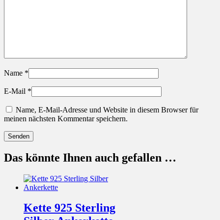
Name
*
E-Mail
*
Name, E-Mail-Adresse und Website in diesem Browser für
meinen nächsten Kommentar speichern.
Das könnte Ihnen auch gefallen …
Kette 925 Sterling