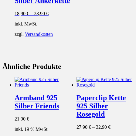
Silber Ankerkette
18,90
€
–
28,90
€
inkl. MwSt.
zzgl.
Versandkosten
Ähnliche Produkte
Armband 925
Paperclip Kette
Silber Friends
925 Silber
Rosegold
21,90
€
27,90
€
–
32,90
€
inkl. 19 % MwSt.