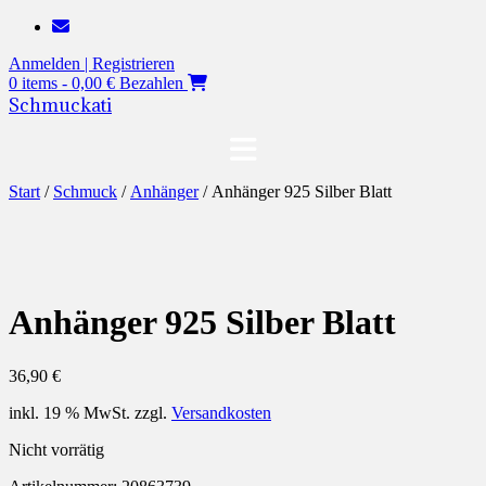
Zum
Inhalt
Anmelden | Registrieren
springen
0 items - 0,00 €
Bezahlen
Schmuckati
Start
/
Schmuck
/
Anhänger
/ Anhänger 925 Silber Blatt
Anhänger 925 Silber Blatt
36,90
€
inkl. 19 % MwSt.
zzgl.
Versandkosten
Nicht vorrätig