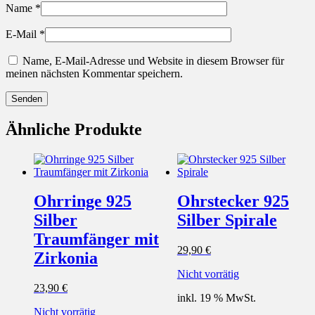
Name
*
E-Mail
*
Name, E-Mail-Adresse und Website in diesem Browser für
meinen nächsten Kommentar speichern.
Ähnliche Produkte
Ohrringe 925
Ohrstecker 925
Silber
Silber Spirale
Traumfänger mit
29,90
€
Zirkonia
Nicht vorrätig
23,90
€
inkl. 19 % MwSt.
Nicht vorrätig