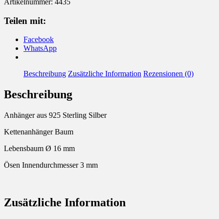
Artikelnummer:
4435
Silber
Baum
Teilen mit:
Menge
Facebook
WhatsApp
Beschreibung
Zusätzliche Information
Rezensionen (0)
Beschreibung
Anhänger aus 925 Sterling Silber
Kettenanhänger Baum
Lebensbaum Ø 16 mm
Ösen Innendurchmesser 3 mm
Zusätzliche Information