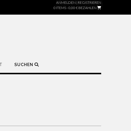
ANMELDEN | REGISTRIEREN
0 ITEMS - 0,00 €
BEZAHLEN
T
SUCHEN