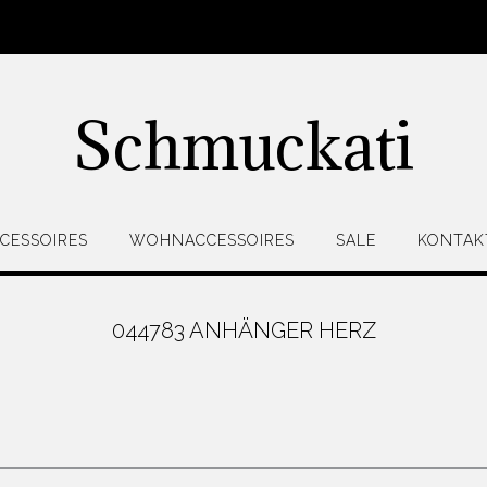
Schmuckati
CESSOIRES
WOHNACCESSOIRES
SALE
KONTAK
044783 ANHÄNGER HERZ