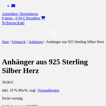
Zum
Inhalt
Anmelden | Registrieren
springen
0 items - 0,00 €
Bezahlen
Schmuckati
Start
/
Schmuck
/
Anhänger
/ Anhänger aus 925 Sterling Silber Herz
Anhänger aus 925 Sterling
Silber Herz
39,00
€
inkl. 19 % MwSt.
zzgl.
Versandkosten
Nicht vorrätig