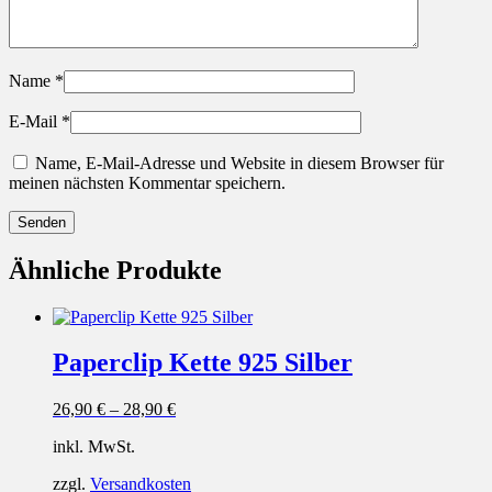
Name
*
E-Mail
*
Name, E-Mail-Adresse und Website in diesem Browser für
meinen nächsten Kommentar speichern.
Ähnliche Produkte
Paperclip Kette 925 Silber
26,90
€
–
28,90
€
inkl. MwSt.
zzgl.
Versandkosten