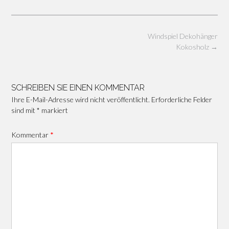
Beitragsnavigation
Windspiel Dekohänger
Kokosholz
→
SCHREIBEN SIE EINEN KOMMENTAR
Ihre E-Mail-Adresse wird nicht veröffentlicht.
Erforderliche Felder
sind mit
*
markiert
Kommentar
*