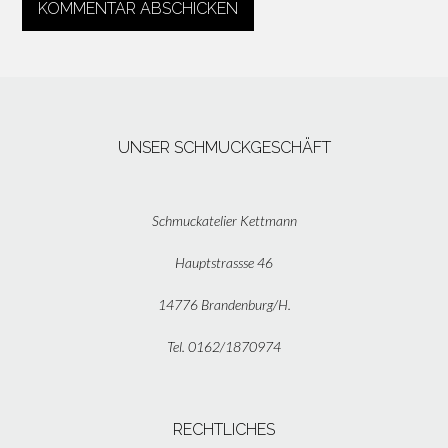
UNSER SCHMUCKGESCHÄFT
Schmuckatelier Kettmann
Hauptstrassse 46
14776 Brandenburg/H.
Tel. 0162/1870974
RECHTLICHES