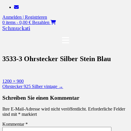
Zum
Inhalt
Anmelden | Registrieren
springen
0 items - 0,00 €
Bezahlen
Schmuckati
3533-3 Ohrstecker Silber Stein Blau
Originalgröße
1200 × 900
Beitragsnavigation
Ohrstecker 925 Silber vintage
→
Schreiben Sie einen Kommentar
Ihre E-Mail-Adresse wird nicht veröffentlicht.
Erforderliche Felder
sind mit
*
markiert
Kommentar
*