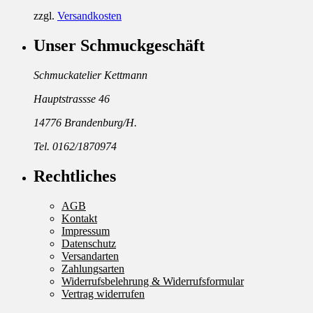
zzgl.
Versandkosten
Unser Schmuckgeschäft
Schmuckatelier Kettmann
Hauptstrassse 46
14776 Brandenburg/H.
Tel. 0162/1870974
Rechtliches
AGB
Kontakt
Impressum
Datenschutz
Versandarten
Zahlungsarten
Widerrufsbelehrung & Widerrufsformular
Vertrag widerrufen