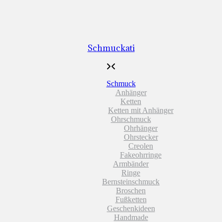
Schmuckati
Schmuck
Anhänger
Ketten
Ketten mit Anhänger
Ohrschmuck
Ohrhänger
Ohrstecker
Creolen
Fakeohrringe
Armbänder
Ringe
Bernsteinschmuck
Broschen
Fußketten
Geschenkideen
Handmade