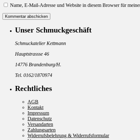
Name, E-Mail-Adresse und Website in diesem Browser für meine
Unser Schmuckgeschäft
Schmuckatelier Kettmann
Hauptstrassse 46
14776 Brandenburg/H.
Tel. 0162/1870974
Rechtliches
AGB
Kontakt
Impressum
Datenschutz
Versandarten
Zahlungsarten
Widerrufsbelehrung & Widerrufsformular