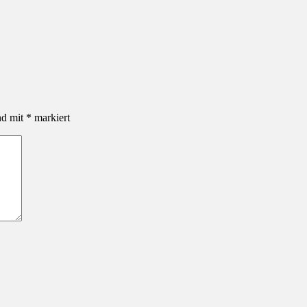
nd mit
*
markiert