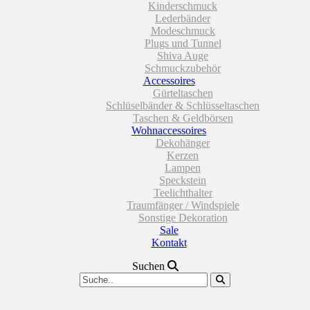
Kinderschmuck
Lederbänder
Modeschmuck
Plugs und Tunnel
Shiva Auge
Schmuckzubehör
Accessoires
Gürteltaschen
Schlüselbänder & Schlüsseltaschen
Taschen & Geldbörsen
Wohnaccessoires
Dekohänger
Kerzen
Lampen
Speckstein
Teelichthalter
Traumfänger / Windspiele
Sonstige Dekoration
Sale
Kontakt
Suchen