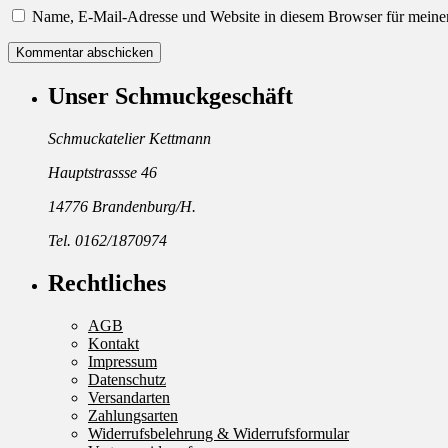
Name, E-Mail-Adresse und Website in diesem Browser für meine
Unser Schmuckgeschäft
Schmuckatelier Kettmann
Hauptstrassse 46
14776 Brandenburg/H.
Tel. 0162/1870974
Rechtliches
AGB
Kontakt
Impressum
Datenschutz
Versandarten
Zahlungsarten
Widerrufsbelehrung & Widerrufsformular