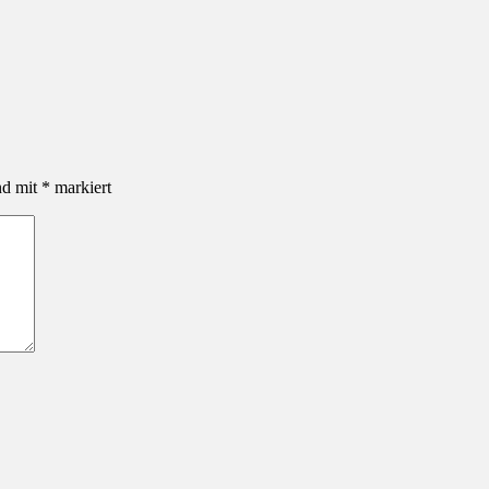
nd mit
*
markiert