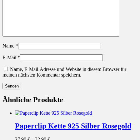
Name
*
E-Mail
*
Name, E-Mail-Adresse und Website in diesem Browser für
meinen nächsten Kommentar speichern.
Ähnliche Produkte
Paperclip Kette 925 Silber Rosegold
27,90
€
–
32,90
€