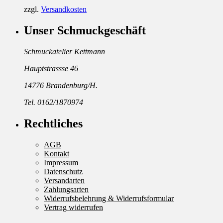
zzgl.
Versandkosten
Unser Schmuckgeschäft
Schmuckatelier Kettmann
Hauptstrassse 46
14776 Brandenburg/H.
Tel. 0162/1870974
Rechtliches
AGB
Kontakt
Impressum
Datenschutz
Versandarten
Zahlungsarten
Widerrufsbelehrung & Widerrufsformular
Vertrag widerrufen