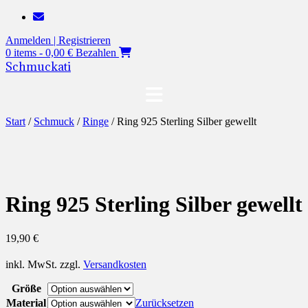
Zum
Inhalt
Anmelden | Registrieren
springen
0 items - 0,00 €
Bezahlen
Schmuckati
Start
/
Schmuck
/
Ringe
/ Ring 925 Sterling Silber gewellt
Ring 925 Sterling Silber gewellt
19,90
€
inkl. MwSt.
zzgl.
Versandkosten
Größe
Material
Zurücksetzen