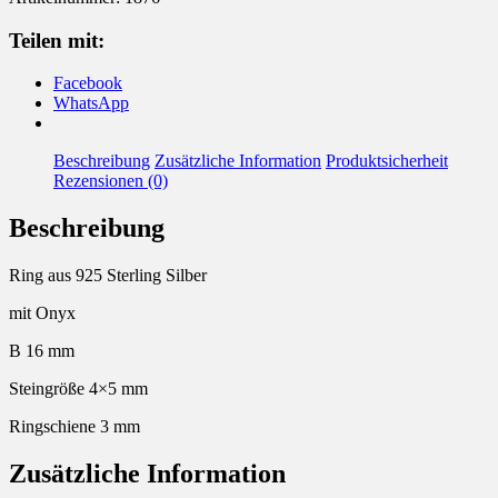
Onyx
Menge
Teilen mit:
Facebook
WhatsApp
Beschreibung
Zusätzliche Information
Produktsicherheit
Rezensionen (0)
Beschreibung
Ring aus 925 Sterling Silber
mit Onyx
B 16 mm
Steingröße 4×5 mm
Ringschiene 3 mm
Zusätzliche Information