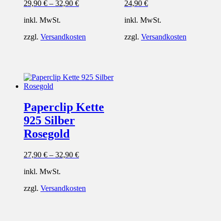
29,90
€
–
32,90
€
24,90
€
inkl. MwSt.
inkl. MwSt.
zzgl.
Versandkosten
zzgl.
Versandkosten
Paperclip Kette
925 Silber
Rosegold
27,90
€
–
32,90
€
inkl. MwSt.
zzgl.
Versandkosten