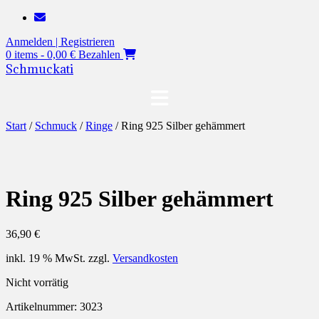
Zum
Inhalt
Anmelden | Registrieren
springen
0 items - 0,00 €
Bezahlen
Schmuckati
Start
/
Schmuck
/
Ringe
/ Ring 925 Silber gehämmert
Ring 925 Silber gehämmert
36,90
€
inkl. 19 % MwSt.
zzgl.
Versandkosten
Nicht vorrätig
Artikelnummer:
3023