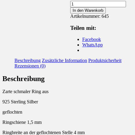
Ring
925
In den Warenkorb
Silber
Artikelnummer:
645
geflochten
Menge
Teilen mit:
Facebook
WhatsApp
Beschreibung
Zusätzliche Information
Produktsicherheit
Rezensionen (0)
Beschreibung
Zarte schmaler Ring aus
925 Sterling Silber
geflochten
Ringschiene 1,5 mm
Ringbreite an der geflochtenen Stelle 4 mm