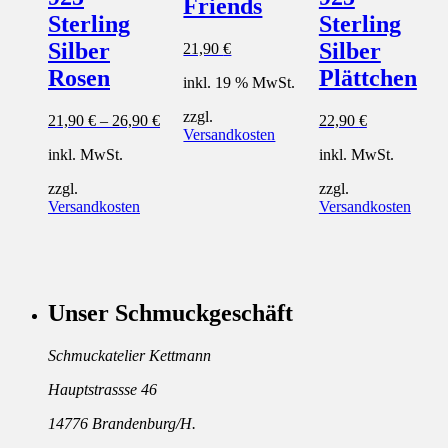
Friends
Sterling
Sterling
Silber
Silber
21,90
€
Rosen
Plättchen
inkl. 19 % MwSt.
zzgl.
21,90
€
–
26,90
€
22,90
€
Versandkosten
inkl. MwSt.
inkl. MwSt.
zzgl.
zzgl.
Versandkosten
Versandkosten
Unser Schmuckgeschäft
Schmuckatelier Kettmann
Hauptstrassse 46
14776 Brandenburg/H.