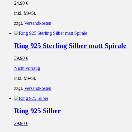
24,90
€
inkl. MwSt.
zzgl.
Versandkosten
Ring 925 Sterling Silber matt Spirale
39,90
€
Nicht vorrätig
inkl. MwSt.
zzgl.
Versandkosten
Ring 925 Silber
29,90
€