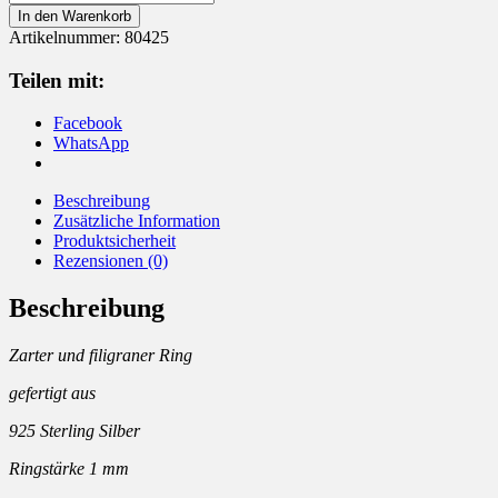
925
In den Warenkorb
Silber
Artikelnummer:
80425
Menge
Teilen mit:
Facebook
WhatsApp
Beschreibung
Zusätzliche Information
Produktsicherheit
Rezensionen (0)
Beschreibung
Zarter und filigraner Ring
gefertigt aus
925 Sterling Silber
Ringstärke 1 mm