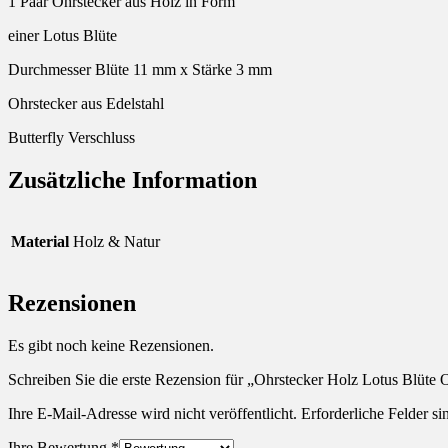
1 Paar Ohrstecker aus Holz in Form
einer Lotus Blüte
Durchmesser Blüte 11 mm x Stärke 3 mm
Ohrstecker aus Edelstahl
Butterfly Verschluss
Zusätzliche Information
Material
Holz & Natur
Rezensionen
Es gibt noch keine Rezensionen.
Schreiben Sie die erste Rezension für „Ohrstecker Holz Lotus Blüte 
Ihre E-Mail-Adresse wird nicht veröffentlicht.
Erforderliche Felder si
Ihre Bewertung
*