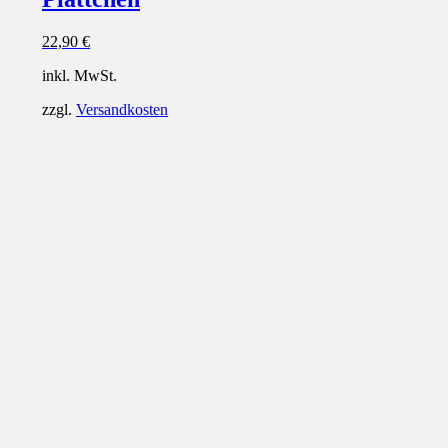
22,90
€
inkl. MwSt.
zzgl.
Versandkosten