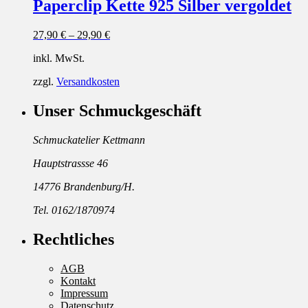
Paperclip Kette 925 Silber vergoldet
27,90
€
–
29,90
€
inkl. MwSt.
zzgl.
Versandkosten
Unser Schmuckgeschäft
Schmuckatelier Kettmann
Hauptstrassse 46
14776 Brandenburg/H.
Tel. 0162/1870974
Rechtliches
AGB
Kontakt
Impressum
Datenschutz