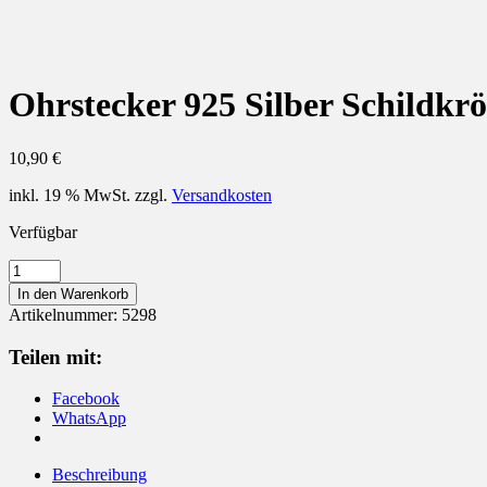
Ohrstecker 925 Silber Schildkrö
10,90
€
inkl. 19 % MwSt.
zzgl.
Versandkosten
Verfügbar
Ohrstecker
925
In den Warenkorb
Silber
Artikelnummer:
5298
Schildkröte
Menge
Teilen mit:
Facebook
WhatsApp
Beschreibung