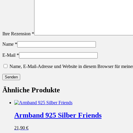
Ihre Rezension
*
Name
*
E-Mail
*
Name, E-Mail-Adresse und Website in diesem Browser für meine
Ähnliche Produkte
Armband 925 Silber Friends
21,90
€