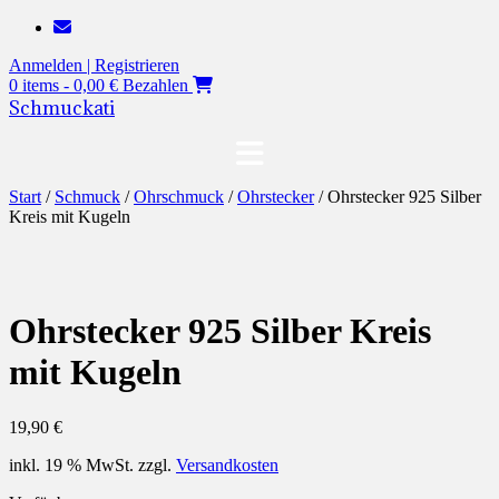
Zum
Inhalt
Anmelden | Registrieren
springen
0 items - 0,00 €
Bezahlen
Schmuckati
Start
/
Schmuck
/
Ohrschmuck
/
Ohrstecker
/ Ohrstecker 925 Silber
Kreis mit Kugeln
Ohrstecker 925 Silber Kreis
mit Kugeln
19,90
€
inkl. 19 % MwSt.
zzgl.
Versandkosten