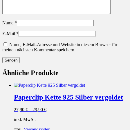
Name
*
E-Mail
*
Name, E-Mail-Adresse und Website in diesem Browser für
meinen nächsten Kommentar speichern.
Ähnliche Produkte
Paperclip Kette 925 Silber vergoldet
27,90
€
–
29,90
€
inkl. MwSt.
zzgl.
Versandkosten