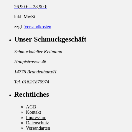
26,90
€
–
28,90
€
inkl. MwSt.
zzgl.
Versandkosten
Unser Schmuckgeschäft
Schmuckatelier Kettmann
Hauptstrassse 46
14776 Brandenburg/H.
Tel. 0162/1870974
Rechtliches
AGB
Kontakt
Impressum
Datenschutz
Versandarten