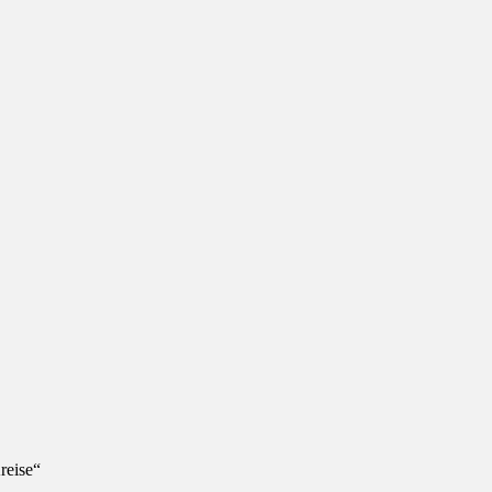
reise“