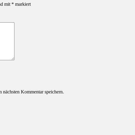
nd mit
*
markiert
n nächsten Kommentar speichern.