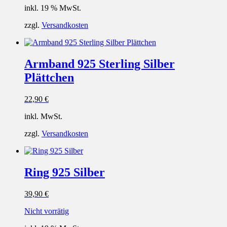
inkl. 19 % MwSt.
zzgl.
Versandkosten
Armband 925 Sterling Silber
Plättchen
22,90
€
inkl. MwSt.
zzgl.
Versandkosten
Ring 925 Silber
39,90
€
Nicht vorrätig