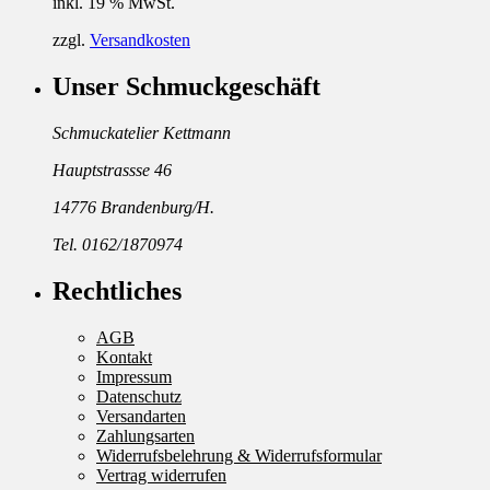
inkl. 19 % MwSt.
zzgl.
Versandkosten
Unser Schmuckgeschäft
Schmuckatelier Kettmann
Hauptstrassse 46
14776 Brandenburg/H.
Tel. 0162/1870974
Rechtliches
AGB
Kontakt
Impressum
Datenschutz
Versandarten
Zahlungsarten
Widerrufsbelehrung & Widerrufsformular
Vertrag widerrufen