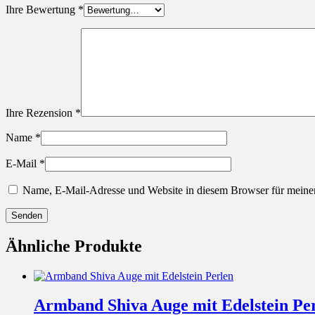
Ihre Bewertung
*
Ihre Rezension
*
Name
*
E-Mail
*
Name, E-Mail-Adresse und Website in diesem Browser für meine
Ähnliche Produkte
Armband Shiva Auge mit Edelstein Pe