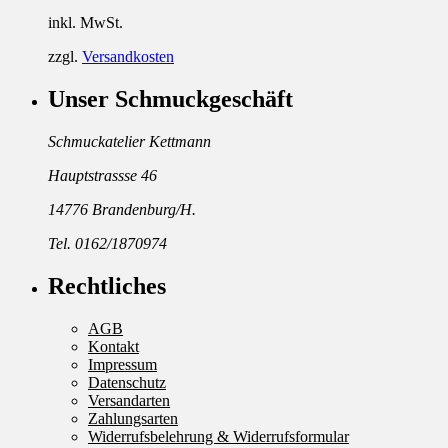
inkl. MwSt.
zzgl.
Versandkosten
Unser Schmuckgeschäft
Schmuckatelier Kettmann
Hauptstrassse 46
14776 Brandenburg/H.
Tel. 0162/1870974
Rechtliches
AGB
Kontakt
Impressum
Datenschutz
Versandarten
Zahlungsarten
Widerrufsbelehrung & Widerrufsformular