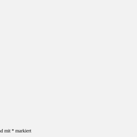
nd mit
*
markiert