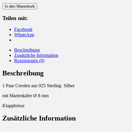
Ohrringe
In den Warenkorb
925
Silber
Teilen mit:
Marienkäfer
Menge
Facebook
WhatsApp
Beschreibung
Zusätzliche Information
Rezensionen (0)
Beschreibung
1 Paar Creolen aus 925 Sterling Silber
mit Marienkäfer Ø 8 mm
Klappbrisur
Zusätzliche Information